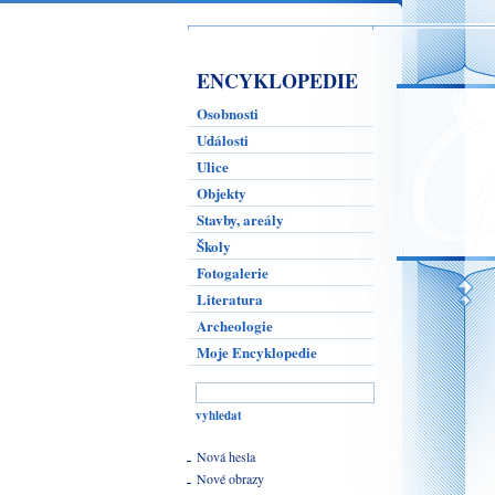
ENCYKLOPEDIE
Osobnosti
Události
Ulice
Objekty
Stavby, areály
Školy
Fotogalerie
Literatura
Archeologie
Moje Encyklopedie
Nová hesla
Nové obrazy