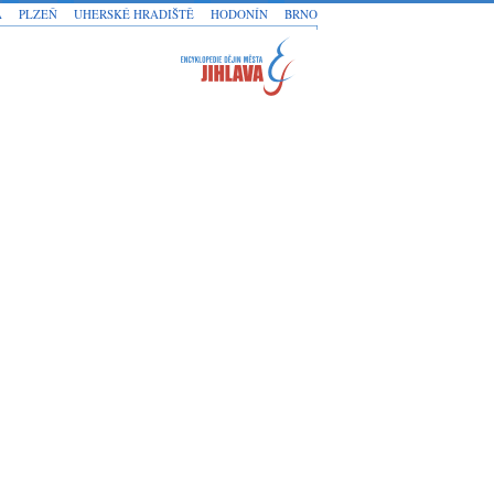
A
PLZEŇ
UHERSKÉ HRADIŠTĚ
HODONÍN
BRNO