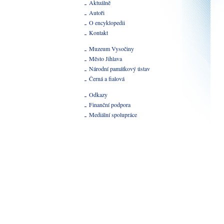
Aktuálně
Autoři
O encyklopedii
Kontakt
Muzeum Vysočiny
Město Jihlava
Národní památkový ústav
Černá a fialová
Odkazy
Finanční podpora
Mediální spolupráce