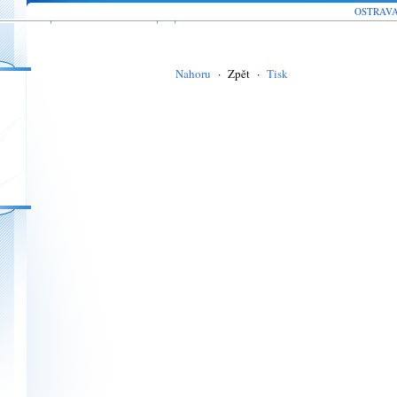
OSTRAV
Nahoru
·
Zpět
·
Tisk