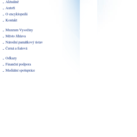
Aktuálně
Autoři
O encyklopedii
Kontakt
Muzeum Vysočiny
Město Jihlava
Národní památkový ústav
Černá a fialová
Odkazy
Finanční podpora
Mediální spolupráce