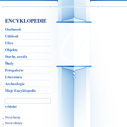
ENCYKLOPEDIE
Osobnosti
Události
Ulice
Objekty
Stavby, areály
Školy
Fotogalerie
Literatura
Archeologie
Moje Encyklopedie
Nová hesla
Nové obrazy