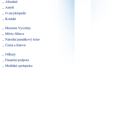
Aktuálně
Autoři
O encyklopedii
Kontakt
Muzeum Vysočiny
Město Jihlava
Národní památkový ústav
Černá a fialová
Odkazy
Finanční podpora
Mediální spolupráce