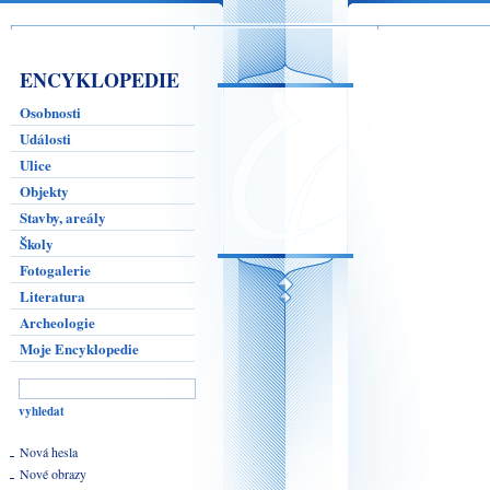
ENCYKLOPEDIE
Osobnosti
Události
Ulice
Objekty
Stavby, areály
Školy
Fotogalerie
Literatura
Archeologie
Moje Encyklopedie
Nová hesla
Nové obrazy