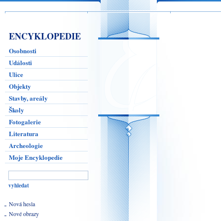
ENCYKLOPEDIE
Osobnosti
Události
Ulice
Objekty
Stavby, areály
Školy
Fotogalerie
Literatura
Archeologie
Moje Encyklopedie
Nová hesla
Nové obrazy