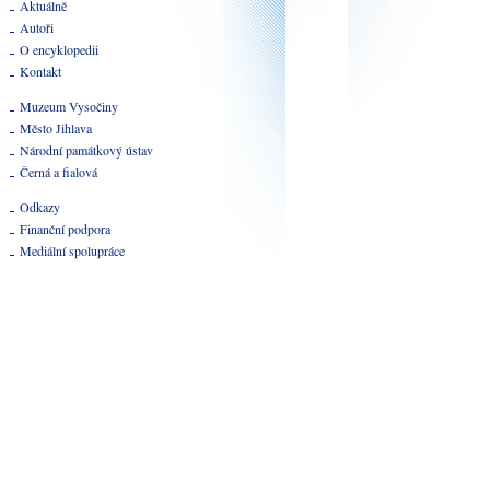
Aktuálně
Autoři
O encyklopedii
Kontakt
Muzeum Vysočiny
Město Jihlava
Národní památkový ústav
Černá a fialová
Odkazy
Finanční podpora
Mediální spolupráce