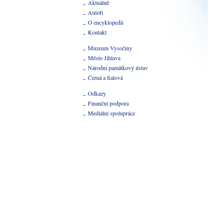
Aktuálně
Autoři
O encyklopedii
Kontakt
Muzeum Vysočiny
Město Jihlava
Národní památkový ústav
Černá a fialová
Odkazy
Finanční podpora
Mediální spolupráce