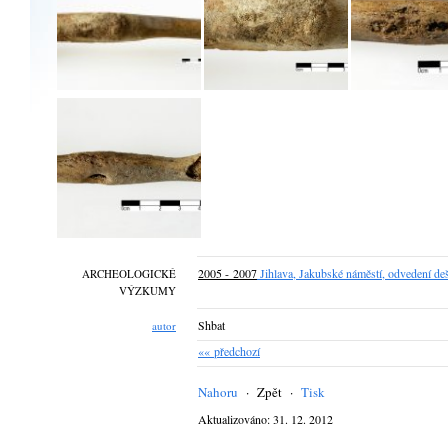
2005 - 2007
Jihlava, Jakubské náměstí, odvedení deš
ARCHEOLOGICKÉ
VÝZKUMY
Shbat
autor
«« předchozí
Nahoru
·
Zpět
·
Tisk
Aktualizováno: 31. 12. 2012