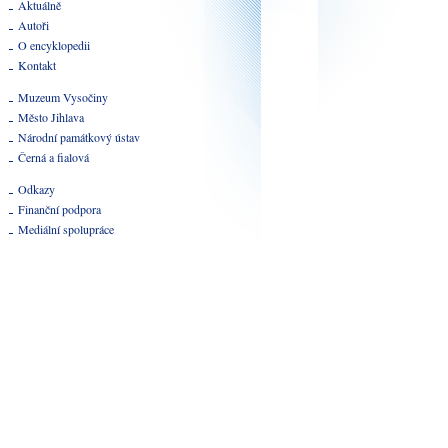
Aktuálně
Autoři
O encyklopedii
Kontakt
Muzeum Vysočiny
Město Jihlava
Národní památkový ústav
Černá a fialová
Odkazy
Finanční podpora
Mediální spolupráce