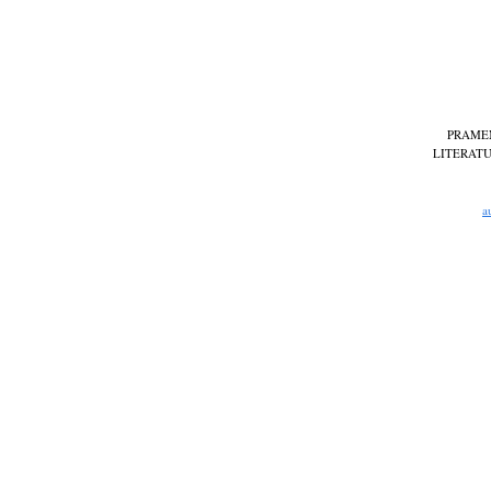
PRAME
LITERAT
a