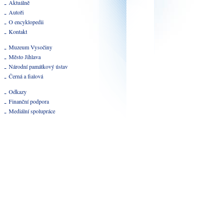
Aktuálně
Autoři
O encyklopedii
Kontakt
Muzeum Vysočiny
Město Jihlava
Národní památkový ústav
Černá a fialová
Odkazy
Finanční podpora
Mediální spolupráce