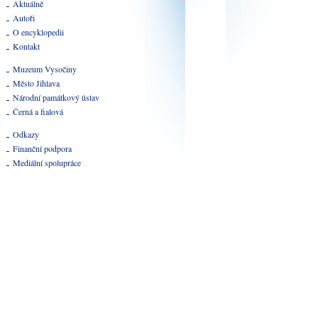
Aktuálně
Autoři
O encyklopedii
Kontakt
Muzeum Vysočiny
Město Jihlava
Národní památkový ústav
Černá a fialová
Odkazy
Finanční podpora
Mediální spolupráce