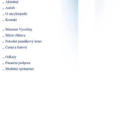
Aktuálně
Autoři
O encyklopedii
Kontakt
Muzeum Vysočiny
Město Jihlava
Národní památkový ústav
Černá a fialová
Odkazy
Finanční podpora
Mediální spolupráce