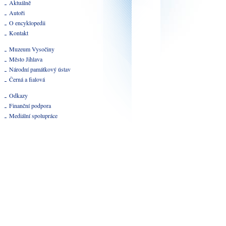
Aktuálně
Autoři
O encyklopedii
Kontakt
Muzeum Vysočiny
Město Jihlava
Národní památkový ústav
Černá a fialová
Odkazy
Finanční podpora
Mediální spolupráce