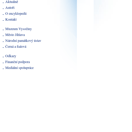
Aktuálně
Autoři
O encyklopedii
Kontakt
Muzeum Vysočiny
Město Jihlava
Národní památkový ústav
Černá a fialová
Odkazy
Finanční podpora
Mediální spolupráce