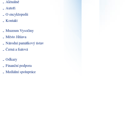
Aktuálně
Autoři
O encyklopedii
Kontakt
Muzeum Vysočiny
Město Jihlava
Národní památkový ústav
Černá a fialová
Odkazy
Finanční podpora
Mediální spolupráce