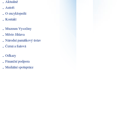
Aktuálně
Autoři
O encyklopedii
Kontakt
Muzeum Vysočiny
Město Jihlava
Národní památkový ústav
Černá a fialová
Odkazy
Finanční podpora
Mediální spolupráce