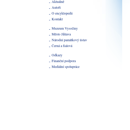
Aktuálně
Autoři
O encyklopedii
Kontakt
Muzeum Vysočiny
Město Jihlava
Národní památkový ústav
Černá a fialová
Odkazy
Finanční podpora
Mediální spolupráce