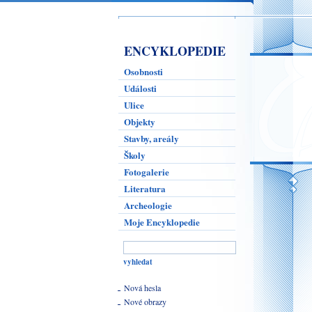
ENCYKLOPEDIE
Osobnosti
Události
Ulice
Objekty
Stavby, areály
Školy
Fotogalerie
Literatura
Archeologie
Moje Encyklopedie
Nová hesla
Nové obrazy