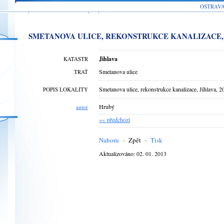
OSTRAV
SMETANOVA ULICE, REKONSTRUKCE KANALIZACE, J
Jihlava
KATASTR
Smetanova ulice
TRAŤ
Smetanova ulice, rekonstrukce kanalizace, Jihlava, 2
POPIS LOKALITY
Hrubý
autor
«« předchozí
Nahoru
·
Zpět
·
Tisk
Aktualizováno: 02. 01. 2013