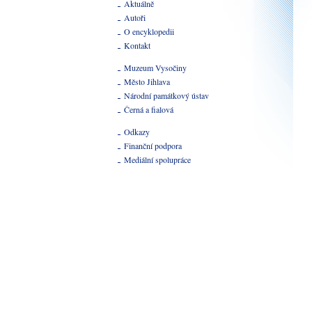
Aktuálně
Autoři
O encyklopedii
Kontakt
Muzeum Vysočiny
Město Jihlava
Národní památkový ústav
Černá a fialová
Odkazy
Finanční podpora
Mediální spolupráce