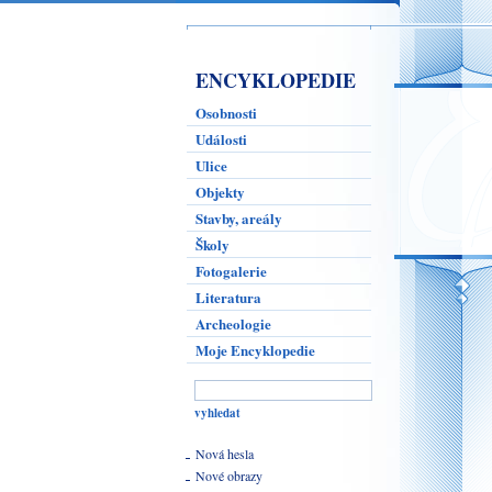
ENCYKLOPEDIE
Osobnosti
Události
Ulice
Objekty
Stavby, areály
Školy
Fotogalerie
Literatura
Archeologie
Moje Encyklopedie
Nová hesla
Nové obrazy