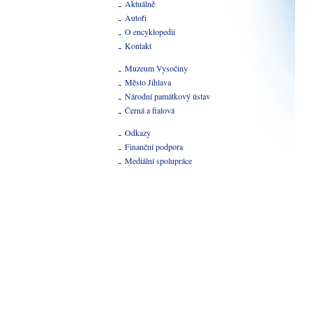
Aktuálně
Autoři
O encyklopedii
Kontakt
Muzeum Vysočiny
Město Jihlava
Národní památkový ústav
Černá a fialová
Odkazy
Finanční podpora
Mediální spolupráce